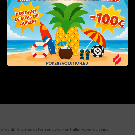
 les différentes actus sans vraiment aller dans les coins