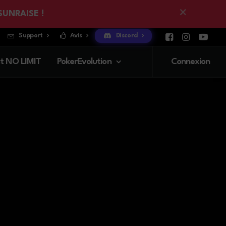
×
 SUNRAISE !
Support
Avis
Discord
t NO LIMIT
PokerEvolution
Connexion