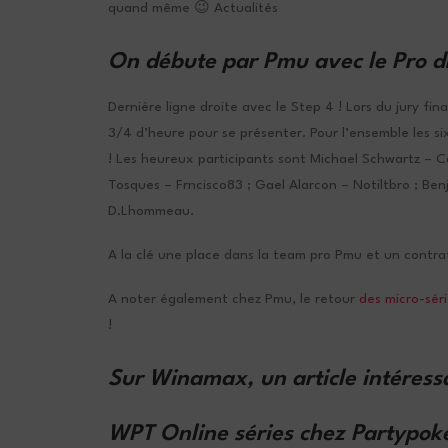
quand même 😉 Actualités
On débute par Pmu avec
le Pro 
Dernière ligne droite avec le Step 4 ! Lors du jury fina
3/4 d’heure pour se présenter. Pour l’ensemble les s
! Les heureux participants sont Michael Schwartz – C
Tosques – Frncisco83 ; Gael Alarcon – Notiltbro ; B
D.Lhommeau.
A la clé une place dans la team pro Pmu et un contra
A noter également chez Pmu, le retour
des micro-séri
!
Sur Winamax, un article intéressa
WPT Online séries chez Partypok