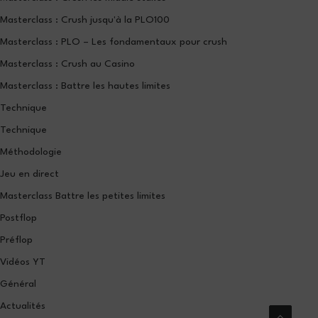
Masterclass : Crush jusqu'à la PLO100
Masterclass : PLO – Les fondamentaux pour crush
Masterclass : Crush au Casino
Masterclass : Battre les hautes limites
Technique
Technique
Méthodologie
Jeu en direct
Masterclass Battre les petites limites
Postflop
Préflop
Vidéos YT
Général
Actualités