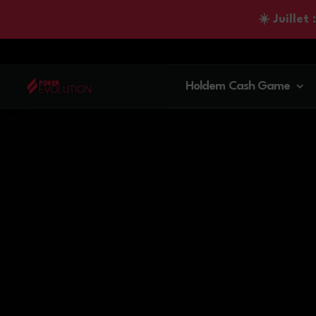
☀️ Juillet
Holdem Cash Game