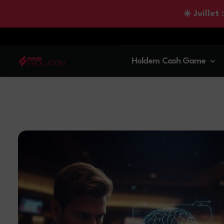
☀️ Juillet
Holdem Cash Game