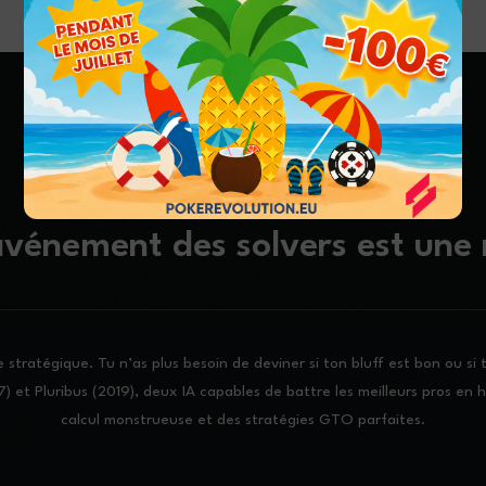
avénement des solvers est une 
stratégique. Tu n’as plus besoin de deviner si ton bluff est bon ou si to
 et Pluribus (2019), deux IA capables de battre les meilleurs pros en
calcul monstrueuse et des stratégies GTO parfaites.