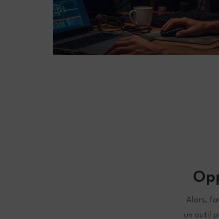
Opp
Alors, fa
un outil 