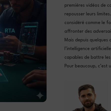
premières vidéos de co
repousser leurs limite
considéré comme le for
affronter des adversai
Mais depuis quelques a
l’intelligence artificie
capables de battre le
Pour beaucoup, c’est u