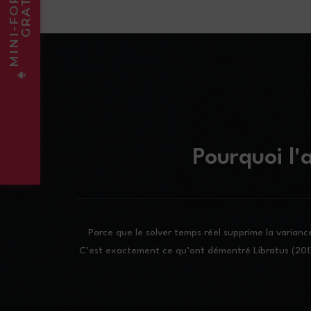
POT
LIMIT
OMAHA
♠
Pour
♦
ACCÉDER
avoir
un
edge
sur
tes
Pourquoi l'
adversaires
Parce que le solver temps réel supprime la variance 
C’est exactement ce qu’ont démontré Libratus (2017)